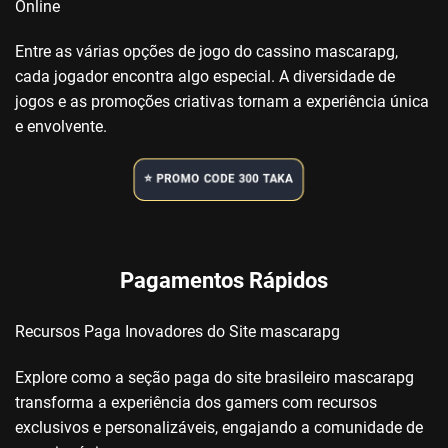
Online
Entre as várias opções de jogo do cassino mascarapg,
cada jogador encontra algo especial. A diversidade de
jogos e as promoções criativas tornam a experiência única
e envolvente.
⭐️ PROMO CODE 300 TAKA
Pagamentos Rápidos
Recursos Paga Inovadores do Site mascarapg
Explore como a seção paga do site brasileiro mascarapg
transforma a experiência dos gamers com recursos
exclusivos e personalizáveis, engajando a comunidade de