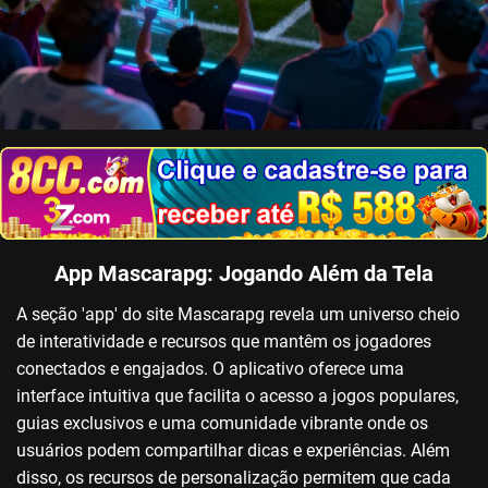
App Mascarapg: Jogando Além da Tela
A seção 'app' do site Mascarapg revela um universo cheio
de interatividade e recursos que mantêm os jogadores
conectados e engajados. O aplicativo oferece uma
interface intuitiva que facilita o acesso a jogos populares,
guias exclusivos e uma comunidade vibrante onde os
usuários podem compartilhar dicas e experiências. Além
disso, os recursos de personalização permitem que cada