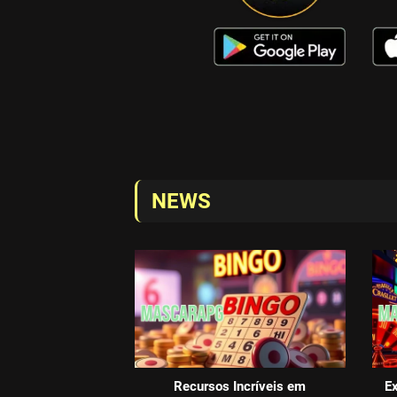
NEWS
Recursos Incríveis em
E