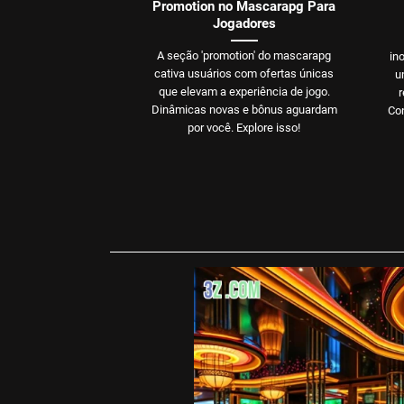
Promotion no Mascarapg Para
Jogadores
A seção 'promotion' do mascarapg
in
cativa usuários com ofertas únicas
u
que elevam a experiência de jogo.
r
Dinâmicas novas e bônus aguardam
Con
por você. Explore isso!