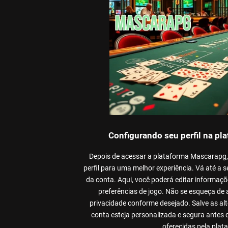
Configurando seu perfil na p
Depois de acessar a plataforma Mascarapg,
perfil para uma melhor experiência. Vá até a s
da conta. Aqui, você poderá editar informaç
preferências de jogo. Não se esqueça de 
privacidade conforme desejado. Salve as al
conta esteja personalizada e segura antes 
oferecidas pela plat