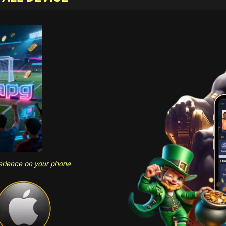
erience on your phone