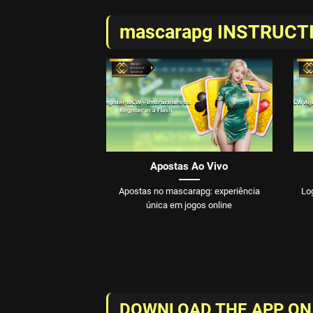
mascarapg INSTRUCT
Apostas Ao Vivo
Apostas no mascarapg: experiência
Lo
única em jogos online
DOWNLOAD THE APP ON 