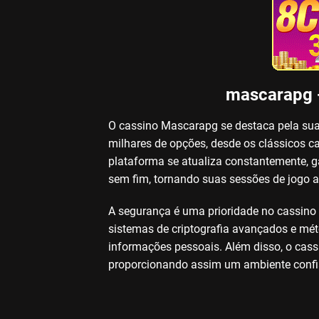
mascarapg -
O cassino Mascarapg se destaca pela sua
milhares de opções, desde os clássicos ca
plataforma se atualiza constantemente, g
sem fim, tornando suas sessões de jogo 
A segurança é uma prioridade no cassino 
sistemas de criptografia avançados e mét
informações pessoais. Além disso, o cass
proporcionando assim um ambiente confiá